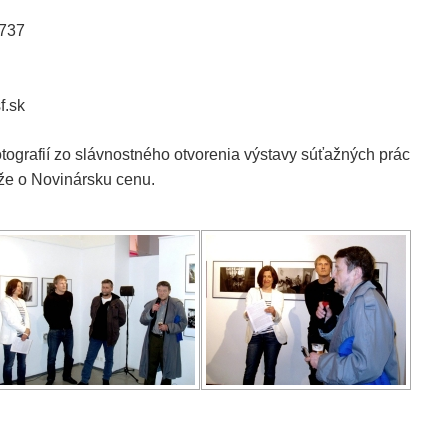
 737
.sk
ografií zo slávnostného otvorenia výstavy súťažných prác
že o Novinársku cenu.