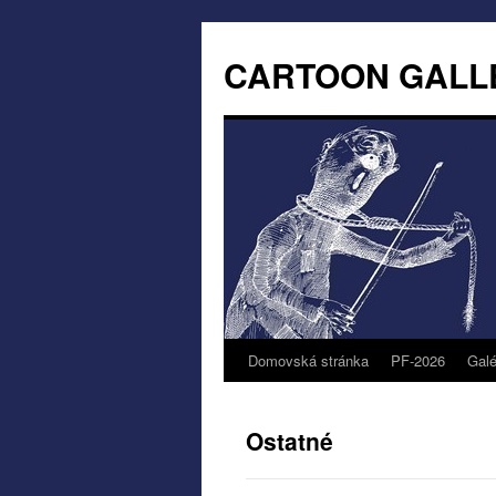
CARTOON GALL
Domovská stránka
PF-2026
Galé
Ostatné