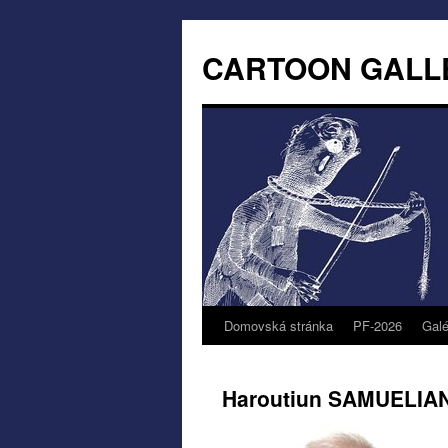
CARTOON GALL
Domovská stránka
PF-2026
Galé
Haroutiun SAMUELIA