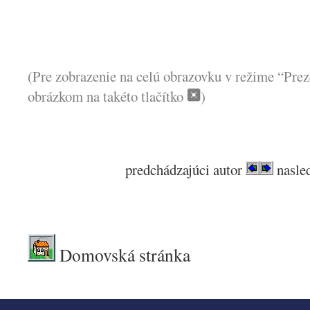
(Pre zobrazenie na celú obrazovku v režime “Prez
obrázkom na takéto tlačítko
)
predchádzajúci autor
nasled
.
Domovská stránka