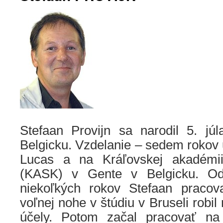
Stefaan Provijn sa narodil 5. j
Belgicku. Vzdelanie – sedem rokov 
Lucas a na Kráľovskej akadémi
(KASK) v Gente v Belgicku. O
niekoľkých rokov Stefaan pracova
voľnej nohe v štúdiu v Bruseli robi
účely. Potom začal pracovať na