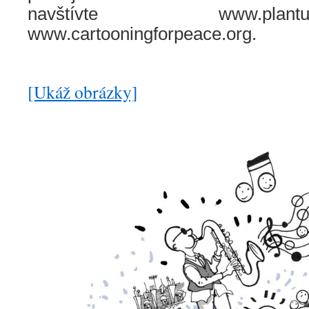
navštívte www.pl
www.cartooningforpeace.or
[Ukáž obrázky]