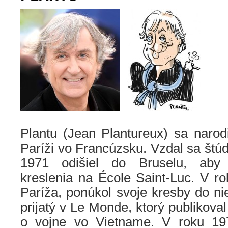
Plantu (Jean Plantureux) sa narod
Paríži vo Francúzsku. Vzdal sa štúd
1971 odišiel do Bruselu, aby 
kreslenia na École Saint-Luc. V ro
Paríža, ponúkol svoje kresby do ni
prijatý v Le Monde, ktorý publikoval
o vojne vo Vietname. V roku 19