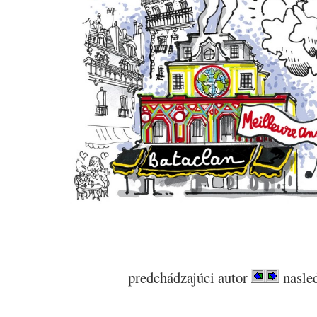
predchádzajúci autor
nasled
.