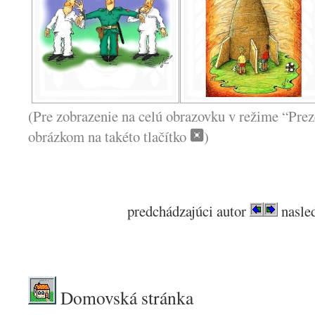
(Pre zobrazenie na celú obrazovku v režime “Prez
obrázkom na takéto tlačítko
)
predchádzajúci autor
nasled
.
Domovská stránka