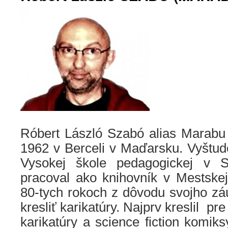
Róbert László Szabó alias Marabu 
1962 v Berceli v Maďarsku. Vyštud
Vysokej škole pedagogickej v 
pracoval ako knihovník v Mestskej
80-tych rokoch z dôvodu svojho záu
kresliť karikatúry. Najprv kreslil p
karikatúry a science fiction komik