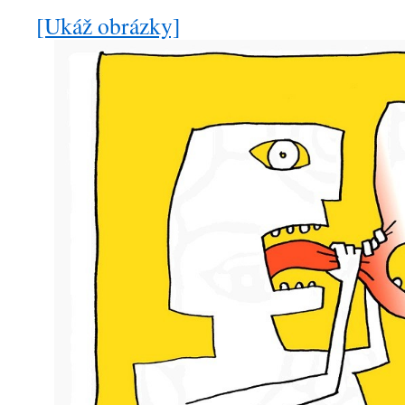
[Ukáž obrázky]