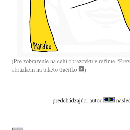
(Pre zobrazenie na celú obrazovku v režime “Prez
obrázkom na takéto tlačítko
)
predchádzajúci autor
nasled
.