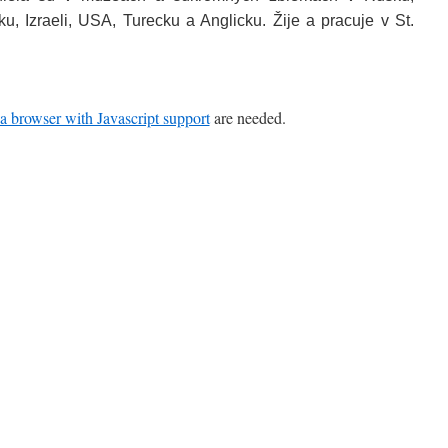
 Izraeli, USA, Turecku a Anglicku. Žije a pracuje v St.
a browser with Javascript support
are needed.