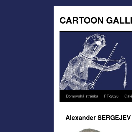
CARTOON GALL
Domovská stránka
PF-2026
Galé
Alexander SERGEJEV