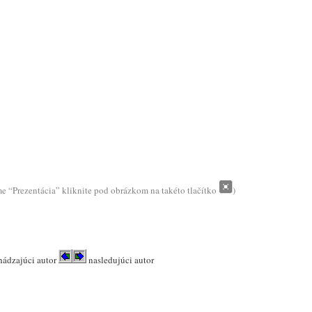
me “Prezentácia” kliknite pod obrázkom na takéto tlačítko
)
hádzajúci autor
nasledujúci autor
.