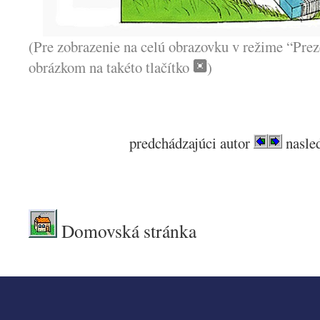
(Pre zobrazenie na celú obrazovku v režime “Prez
obrázkom na takéto tlačítko
)
predchádzajúci autor
nasled
.
Domovská stránka