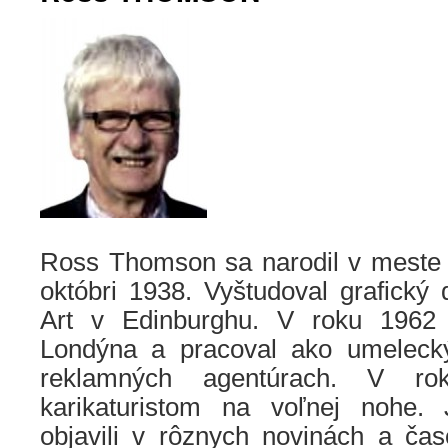
Ross Thomson sa narodil v meste
októbri 1938. Vyštudoval grafický 
Art v Edinburghu. V roku 1962
Londýna a pracoval ako umelecký
reklamných agentúrach. V r
karikaturistom na voľnej nohe. 
objavili v rôznych novinách a ča