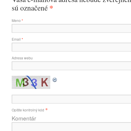
*
sú označené
Meno
*
Email
*
Adresa webu
*
Opíšte kontrolný kód
Komentár