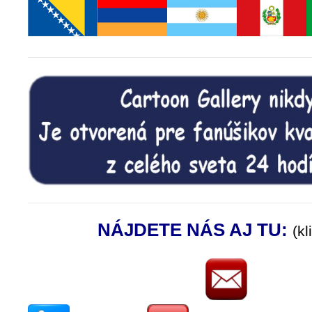
NÁJDETE NÁS AJ TU:
(kl
.