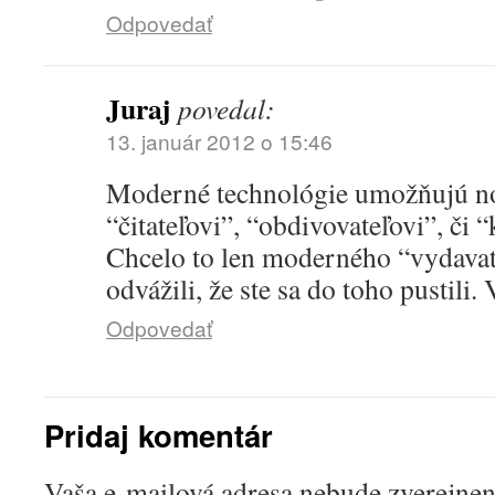
Odpovedať
Juraj
povedal:
13. január 2012 o 15:46
Moderné technológie umožňujú no
“čitateľovi”, “obdivovateľovi”, či
Chcelo to len moderného “vydavateľ
odvážili, že ste sa do toho pustili.
Odpovedať
Pridaj komentár
Vaša e-mailová adresa nebude zverejnen