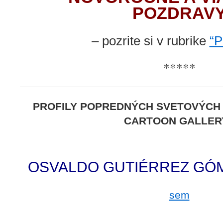
POZDRAV
– pozrite si v rubrike
“P
*****
PROFILY POPREDNÝCH SVETOVÝCH
CARTOON GALLERY
.
OSVALDO GUTIÉRREZ GÓ
sem