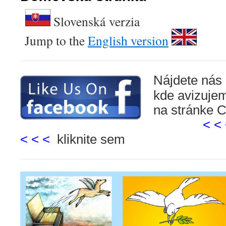
Slovenská
Jump to the
English version
Nájdete nás
kde avizuje
na stránke 
< < 
<
< <
kliknite sem