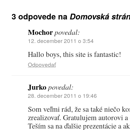
3 odpovede na
Domovská strá
Mochor
povedal:
12. december 2011 o 3:54
Hallo boys, this site is fantastic!
Odpovedať
Jurko
povedal:
28. december 2011 o 19:46
Som veľmi rád, že sa také niečo k
zrealizovať. Gratulujem autorovi 
Teším sa na ďalšie prezentácie a akt