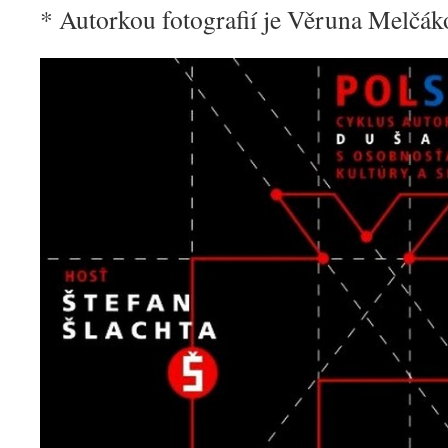
* Autorkou fotografií je Věruna Melčá