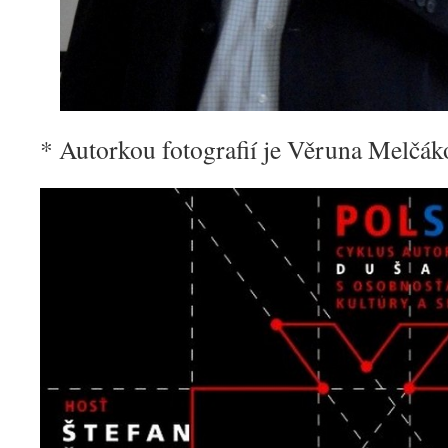
* Autorkou fotografií je Věruna Melčá