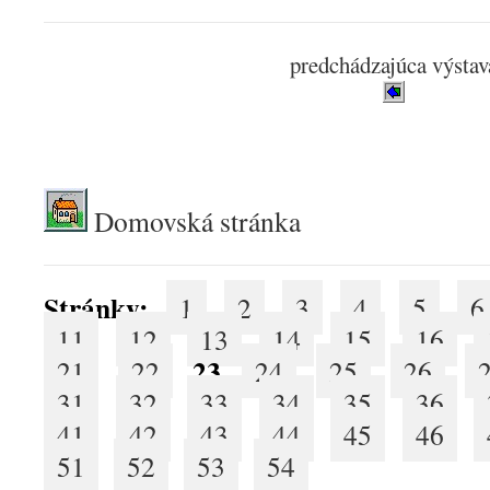
predchádzajúca výstav
.
Domovská stránka
Stránky:
1
2
3
4
5
6
11
12
13
14
15
16
23
21
22
24
25
26
31
32
33
34
35
36
41
42
43
44
45
46
51
52
53
54