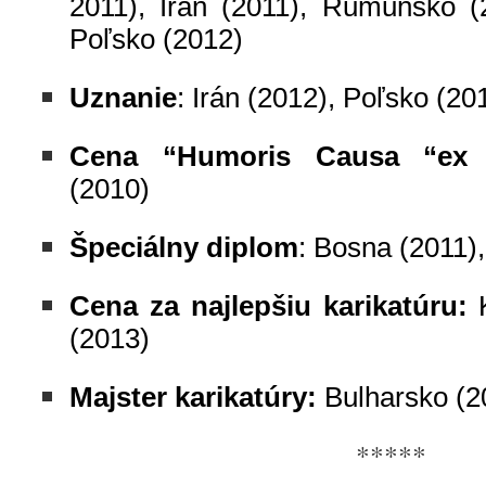
2011), Irán (2011), Rumunsko (2
Poľsko (2012)
Uznanie
: Irán (2012), Poľsko (20
Cena “Humoris Causa “ex 
(2010)
Špeciálny diplom
: Bosna (2011)
Cena za najlepšiu karikatúru:
(2013)
Majster karikatúry:
Bulharsko (2
*****