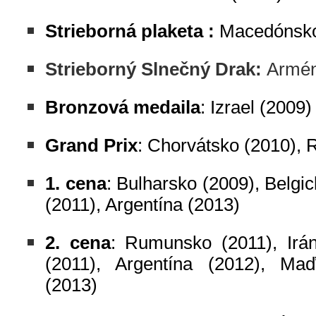
Strieborná plaketa :
Macedónsko
Strieborný Slnečný Drak:
Armén
Bronzová medaila
: Izrael (2009)
Grand Prix
: Chorvátsko (2010),
1. cena
: Bulharsko (2009), Belgi
(2011), Argentína (2013)
2. cena
: Rumunsko (2011), Irá
(2011), Argentína (2012), Maď
(2013)