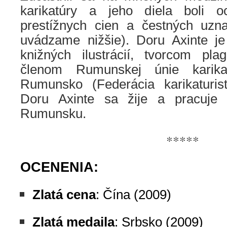
karikatúry a jeho diela boli 
prestížnych cien a čestných uzna
uvádzame nižšie). Doru Axinte j
knižných ilustrácií, tvorcom pl
členom Rumunskej únie karika
Rumunsko (Federácia karikaturisti
Doru Axinte sa žije a pracuje
Rumunsku.
*****
OCENENIA:
Zlatá cena
: Čína (2009)
Zlatá medaila
: Srbsko (2009)