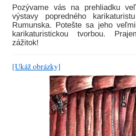
Pozývame vás na prehliadku veľk
výstavy popredného karikaturis
Rumunska. Potešte sa jeho veľmi 
karikaturistickou tvorbou. Pr
zážitok!
[Ukáž obrázky]