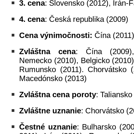
3. cena
: Slovensko (2012), Irán-F
4. cena
: Česká republika (2009)
Cena výnimočnosti:
Čína (2011
Zvláštna cena
: Čína (2009),
Nemecko (2010), Belgicko (2010)
Rumunsko (2011). Chorvátsko (
Macedónsko (2013)
Zvláštna cena poroty
: Taliansko
Zvláštne uznanie
: Chorvátsko (
Čestné uznanie
: Bulharsko (200