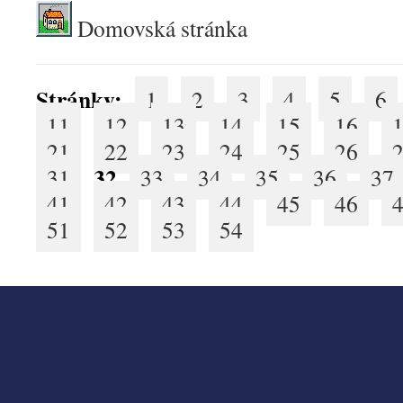
Domovská stránka
Stránky:
1
2
3
4
5
6
11
12
13
14
15
16
21
22
23
24
25
26
32
31
33
34
35
36
37
41
42
43
44
45
46
51
52
53
54