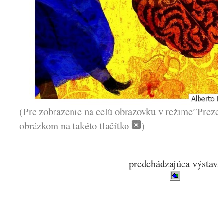
(Pre zobrazenie na celú obrazovku v režime”Preze
obrázkom na takéto tlačítko
)
predchádzajúca výstav
.