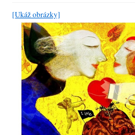
[Ukáž obrázky]