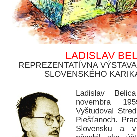
LADISLAV BEL
REPREZENTATÍVNA VÝSTAV
SLOVENSKÉHO KARIK
Ladislav Beli
novembra 195
Vyštudoval Stred
Piešťanoch. Pra
Slovensku a v