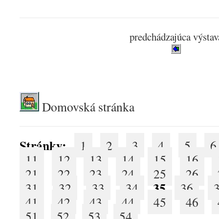
predchádzajúca výstav
.
Domovská stránka
Stránky:
1
2
3
4
5
6
11
12
13
14
15
16
21
22
23
24
25
26
35
31
32
33
34
36
41
42
43
44
45
46
51
52
53
54