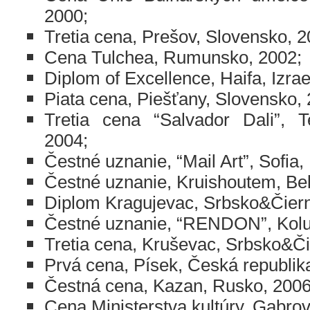
2000;
Tretia cena, Prešov, Slovensko, 2
Cena Tulchea, Rumunsko, 2002;
Diplom of Excellence, Haifa, Izrae
Piata cena, Piešťany, Slovensko, 
Tretia cena “Salvador Dali”, Te
2004;
Čestné uznanie, “Mail Art”, Sofia,
Čestné uznanie, Kruishoutem, Bel
Diplom Kragujevac, Srbsko&Čiern
Čestné uznanie, “RENDON”, Kolu
Tretia cena, Kruševac, Srbsko&Či
Prvá cena, Písek,
Česká
republik
Čestná cena, Kazan, Rusko, 2006
Cena Ministerstva kultúry,
Gabro