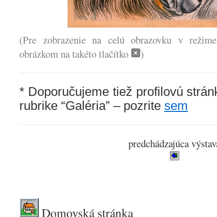
(Pre zobrazenie na celú obrazovku v režime”
obrázkom na takéto tlačítko
)
* Doporučujeme tiež profilovú strán
rubrike “Galéria” – pozrite
sem
predchádzajúca výstav
.
Domovská stránka