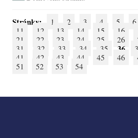
Stránky:
1
2
3
4
5
6
11
12
13
14
15
16
21
22
23
24
25
26
36
31
32
33
34
35
41
42
43
44
45
46
51
52
53
54