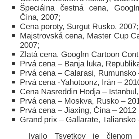
Špeciálna čestná cena, Googl
Čína, 2007;
Cena poroty, Surgut Rusko, 2007;
Ma
jstrovská cena
, Master Cup Ca
2007;
Zlatá cena, Googlm Cartoon Conte
Prvá cena – Banja luka, Republik
Prvá cena – Calarasi, Rumunsko 
Prvá cena -Yahotoonz, Irán – 201
Cena
Nasreddin
Hodja – Istanbul
Prvá cena – Moskva, Rusko – 20
Prvá cena – Jiaxing, Čína – 2012
Grand prix – Gallarate, Taliansko
……
Ivailo Tsvetkov je členom 